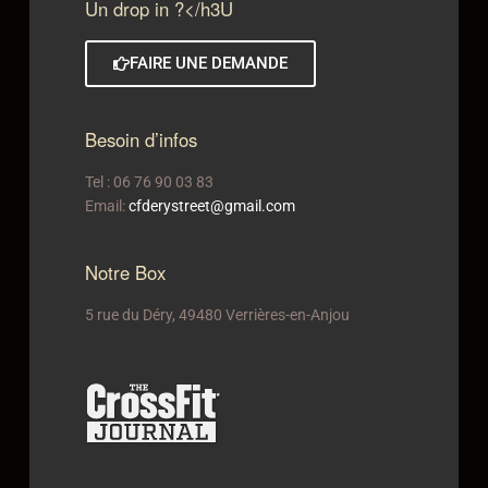
Un drop in ?</h3U
FAIRE UNE DEMANDE
Besoin d’infos
Tel : 06 76 90 03 83
Email:
cfderystreet@gmail.com
Notre Box
5 rue du Déry, 49480 Verrières-en-Anjou