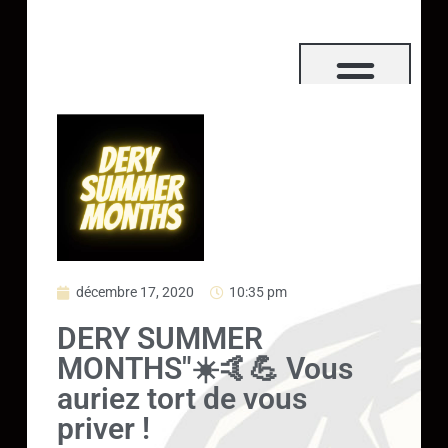
décembre 17, 2020
10:35 pm
DERY SUMMER
MONTHS"☀️🤙💪 Vous
auriez tort de vous
priver !