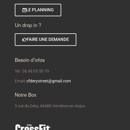
LE PLANNING
Un drop in ?
FAIRE UNE DEMANDE
Besoin d’infos
Tel : 06 98 05 50 79
Email:
cfderystreet@gmail.com
Notre Box
5 rue du Déry, 49480 Verrières-en-Anjou