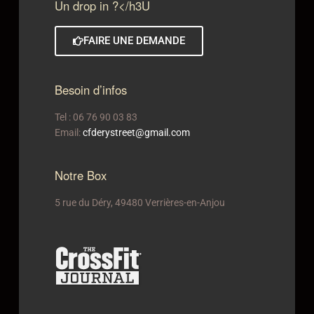
Un drop in ?</h3U
FAIRE UNE DEMANDE
Besoin d’infos
Tel : 06 76 90 03 83
Email:
cfderystreet@gmail.com
Notre Box
5 rue du Déry, 49480 Verrières-en-Anjou