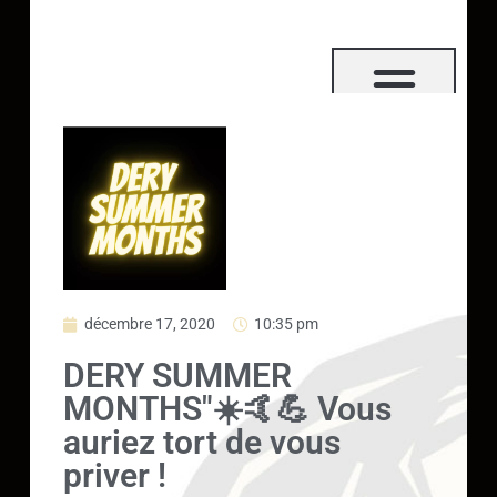
décembre 17, 2020
10:35 pm
DERY SUMMER
MONTHS"☀️🤙💪 Vous
auriez tort de vous
priver !