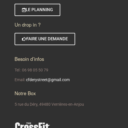
LE PLANNING
Un drop in ?
FAIRE UNE DEMANDE
Besoin d’infos
Tel : 06 98 05 50 79
Email:
cfderystreet@gmail.com
Notre Box
5 rue du Déry, 49480 Verrières-en-Anjou