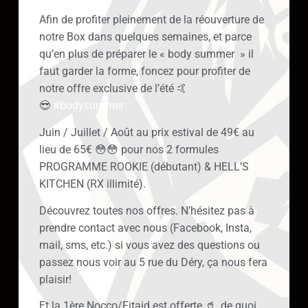
Afin de profiter pleinement de la réouverture de
notre Box dans quelques semaines, et parce
qu’en plus de préparer le « body summer » il
faut garder la forme, foncez pour profiter de
notre offre exclusive de l’été 🤙
😎
#bodysummer
Juin / Juillet / Août au prix estival de 49€ au
lieu de 65€ 😳😳 pour nos 2 formules
PROGRAMME ROOKIE (débutant) & HELL’S
KITCHEN (RX illimité).
Découvrez toutes nos offres. N’hésitez pas à
prendre contact avec nous (Facebook, Insta,
mail, sms, etc.) si vous avez des questions ou
passez nous voir au 5 rue du Déry, ça nous fera
plaisir!
Et la 1ère Nocco/Fitaid est offerte 🥤, de quoi