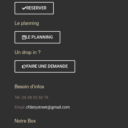
RESERVER
Le planning
LE PLANNING
Un drop in ?
FAIRE UNE DEMANDE
Besoin d’infos
Tel : 06 98 05 50 79
Email:
cfderystreet@gmail.com
Notre Box