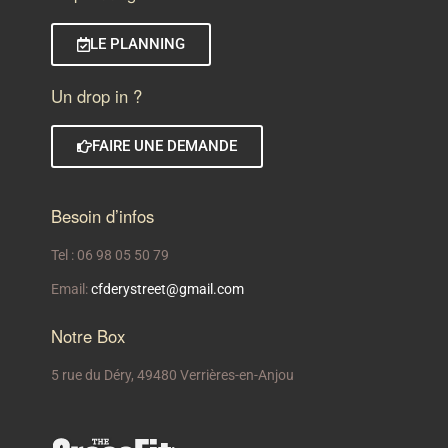
LE PLANNING
Un drop in ?
FAIRE UNE DEMANDE
Besoin d’infos
Tel : 06 98 05 50 79
Email:
cfderystreet@gmail.com
Notre Box
5 rue du Déry, 49480 Verrières-en-Anjou