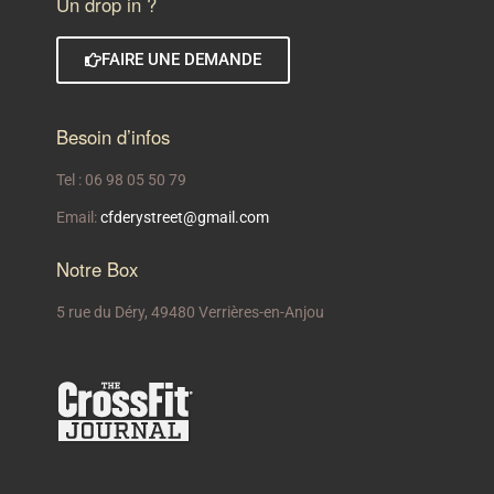
Un drop in ?
FAIRE UNE DEMANDE
Besoin d’infos
Tel : 06 98 05 50 79
Email:
cfderystreet@gmail.com
Notre Box
5 rue du Déry, 49480 Verrières-en-Anjou