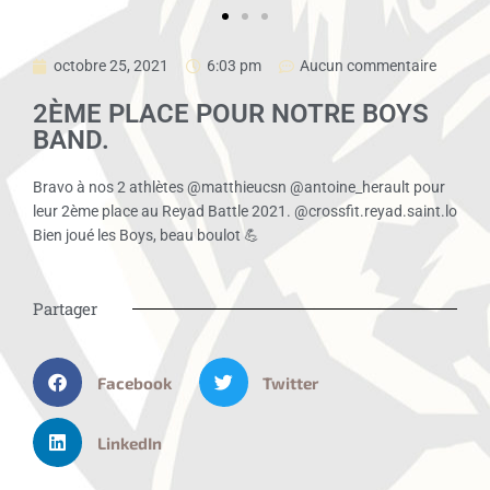
octobre 25, 2021
6:03 pm
Aucun commentaire
2ÈME PLACE POUR NOTRE BOYS
BAND.
Bravo à nos 2 athlètes @matthieucsn @antoine_herault pour
leur 2ème place au Reyad Battle 2021. @crossfit.reyad.saint.lo
Bien joué les Boys, beau boulot 💪
Partager
Facebook
Twitter
LinkedIn