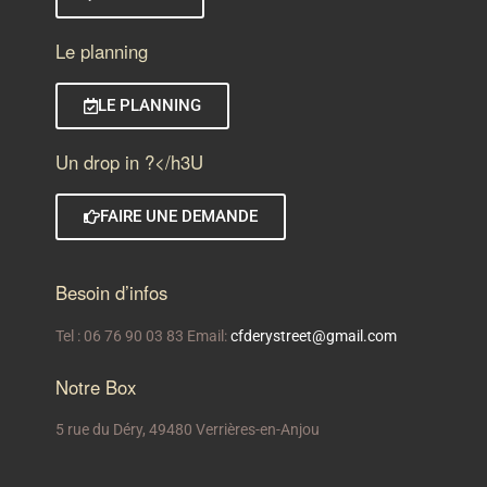
Le planning
LE PLANNING
Un drop in ?</h3U
FAIRE UNE DEMANDE
Besoin d’infos
Tel : 06 76 90 03 83 Email:
cfderystreet@gmail.com
Notre Box
5 rue du Déry, 49480 Verrières-en-Anjou