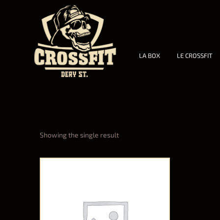
LA BOX
LE CROSSFIT
Showing the single result