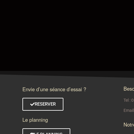
Beso
Envie d’une séance d’essai ?
Tel :
RESERVER
Email
Le planning
Notr